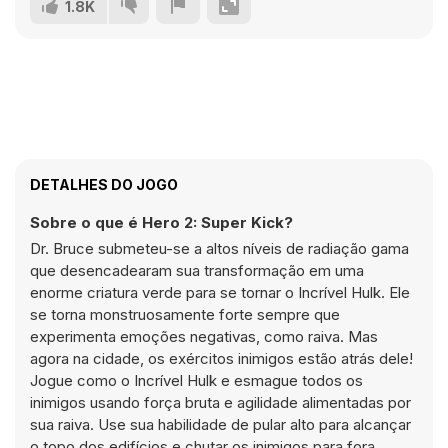
1.8K
DETALHES DO JOGO
Sobre o que é Hero 2: Super Kick?
Dr. Bruce submeteu-se a altos níveis de radiação gama
que desencadearam sua transformação em uma
enorme criatura verde para se tornar o Incrível Hulk. Ele
se torna monstruosamente forte sempre que
experimenta emoções negativas, como raiva. Mas
agora na cidade, os exércitos inimigos estão atrás dele!
Jogue como o Incrível Hulk e esmague todos os
inimigos usando força bruta e agilidade alimentadas por
sua raiva. Use sua habilidade de pular alto para alcançar
o topo dos edifícios e chutar os inimigos para fora