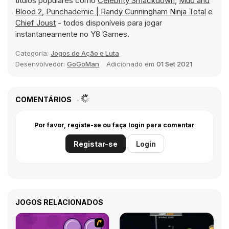
títulos populares como
Celebrity Smackdown
,
Mud and
Blood 2
,
Punchademic | Randy Cunningham Ninja Total
e
Chief Joust
- todos disponíveis para jogar
instantaneamente no Y8 Games.
Categoria:
Jogos de Ação e Luta
Desenvolvedor:
GoGoMan
Adicionado em
01 Set 2021
COMENTÁRIOS
Por favor, registe-se ou faça login para comentar
Registar-se
Login
JOGOS RELACIONADOS