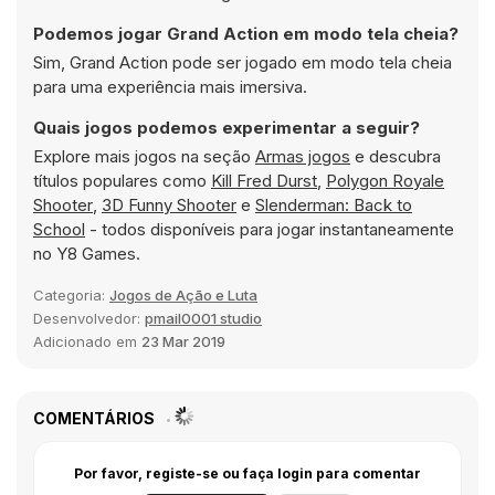
Podemos jogar Grand Action em modo tela cheia?
Sim, Grand Action pode ser jogado em modo tela cheia
para uma experiência mais imersiva.
Quais jogos podemos experimentar a seguir?
Explore mais jogos na seção
Armas jogos
e descubra
títulos populares como
Kill Fred Durst
,
Polygon Royale
Shooter
,
3D Funny Shooter
e
Slenderman: Back to
School
- todos disponíveis para jogar instantaneamente
no Y8 Games.
Categoria:
Jogos de Ação e Luta
Desenvolvedor:
pmail0001 studio
Adicionado em
23 Mar 2019
COMENTÁRIOS
Por favor, registe-se ou faça login para comentar