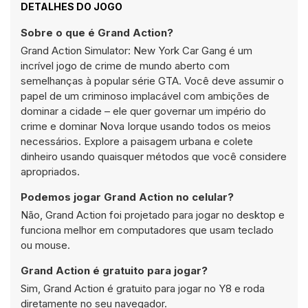
DETALHES DO JOGO
Sobre o que é Grand Action?
Grand Action Simulator: New York Car Gang é um
incrível jogo de crime de mundo aberto com
semelhanças à popular série GTA. Você deve assumir o
papel de um criminoso implacável com ambições de
dominar a cidade – ele quer governar um império do
crime e dominar Nova Iorque usando todos os meios
necessários. Explore a paisagem urbana e colete
dinheiro usando quaisquer métodos que você considere
apropriados.
Podemos jogar Grand Action no celular?
Não, Grand Action foi projetado para jogar no desktop e
funciona melhor em computadores que usam teclado
ou mouse.
Grand Action é gratuito para jogar?
Sim, Grand Action é gratuito para jogar no Y8 e roda
diretamente no seu navegador.