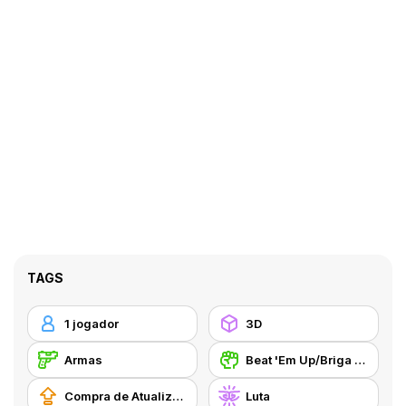
TAGS
1 jogador
3D
Armas
Beat 'Em Up/Briga de Rua
Compra de Atualizações de Equipamentos
Luta