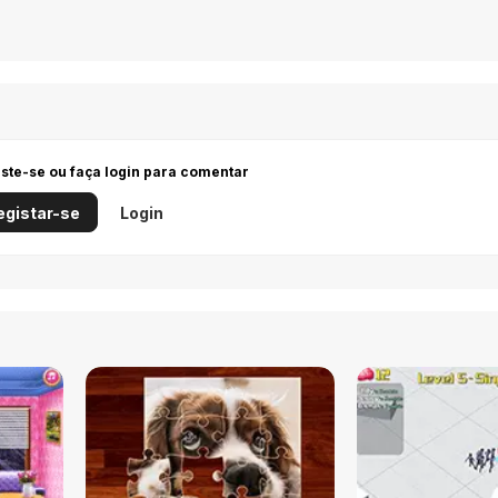
iste-se ou faça login para comentar
egistar-se
Login