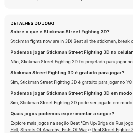
DETALHES DO JOGO
Sobre o que é Stickman Street Fighting 3D?
Stickman fights now are in 3D! Beat all the stickmen, break
Podemos jogar Stickman Street Fighting 3D no celula
Não, Stickman Street Fighting 3D foi projetado para jogar
Stickman Street Fighting 3D é gratuito para jogar?
Sim, Stickman Street Fighting 3D é gratuito para jogar no Y
Podemos jogar Stickman Street Fighting 3D em modo 
Sim, Stickman Street Fighting 3D pode ser jogado em modo t
Quais jogos podemos experimentar a seguir?
Explore mais jogos na seção
Beat 'Em Up/Briga de Rua jog
Hell
,
Streets Of Anarchy: Fists Of War
e
Real Street Fighter