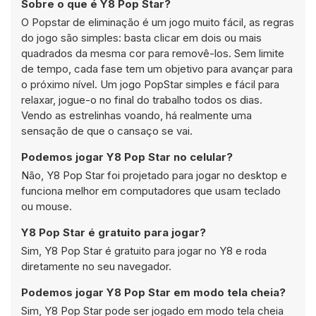
Sobre o que é Y8 Pop Star?
O Popstar de eliminação é um jogo muito fácil, as regras
do jogo são simples: basta clicar em dois ou mais
quadrados da mesma cor para removê-los. Sem limite
de tempo, cada fase tem um objetivo para avançar para
o próximo nível. Um jogo PopStar simples e fácil para
relaxar, jogue-o no final do trabalho todos os dias.
Vendo as estrelinhas voando, há realmente uma
sensação de que o cansaço se vai.
Podemos jogar Y8 Pop Star no celular?
Não, Y8 Pop Star foi projetado para jogar no desktop e
funciona melhor em computadores que usam teclado
ou mouse.
Y8 Pop Star é gratuito para jogar?
Sim, Y8 Pop Star é gratuito para jogar no Y8 e roda
diretamente no seu navegador.
Podemos jogar Y8 Pop Star em modo tela cheia?
Sim, Y8 Pop Star pode ser jogado em modo tela cheia