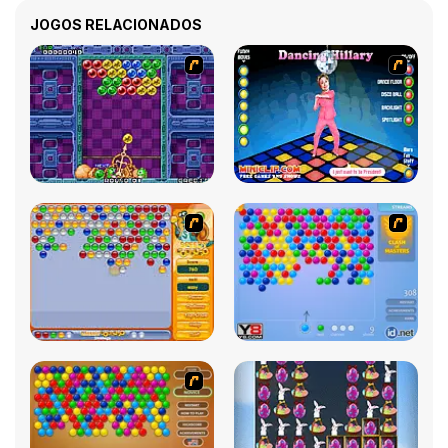
JOGOS RELACIONADOS