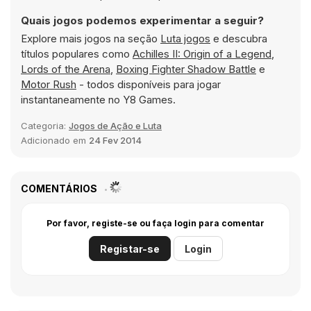
Quais jogos podemos experimentar a seguir?
Explore mais jogos na seção
Luta jogos
e descubra
títulos populares como
Achilles II: Origin of a Legend
,
Lords of the Arena
,
Boxing Fighter Shadow Battle
e
Motor Rush
- todos disponíveis para jogar
instantaneamente no Y8 Games.
Categoria:
Jogos de Ação e Luta
Adicionado em
24 Fev 2014
COMENTÁRIOS
Por favor, registe-se ou faça login para comentar
Registar-se
Login