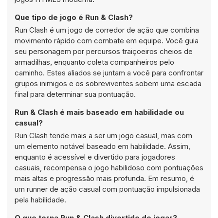
Que tipo de jogo é Run & Clash?
Run Clash é um jogo de corredor de ação que combina
movimento rápido com combate em equipe. Você guia
seu personagem por percursos traiçoeiros cheios de
armadilhas, enquanto coleta companheiros pelo
caminho. Estes aliados se juntam a você para confrontar
grupos inimigos e os sobreviventes sobem uma escada
final para determinar sua pontuação.
Run & Clash é mais baseado em habilidade ou
casual?
Run Clash tende mais a ser um jogo casual, mas com
um elemento notável baseado em habilidade. Assim,
enquanto é acessível e divertido para jogadores
casuais, recompensa o jogo habilidoso com pontuações
mais altas e progressão mais profunda. Em resumo, é
um runner de ação casual com pontuação impulsionada
pela habilidade.
O que torna Run & Clash divertido de jogar?