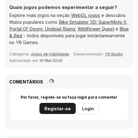
Quais jogos podemos experimentar a seguir?
Explore mais jogos na seção
WebGL jogos
e descubra
títulos populares como
Bike Simulator 3D: SuperMoto II
,
Portal Of Doom: Undead Rising
,
Wildflower Quest
e
Blue
& Red
- todos disponíveis para jogar instantaneamente
no Y8 Games.
Categoria:
Jogos de Habilidade
Desenvolvedor:
Y8 Studio
Adicionado em
10 Mai 2026
COMENTÁRIOS
Por favor, registe-se ou faça login para comentar
Registar-se
Login