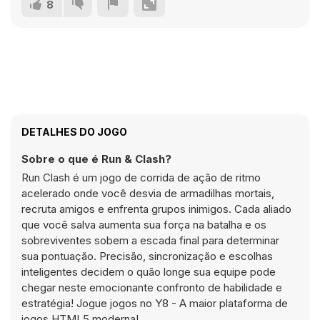
8
DETALHES DO JOGO
Sobre o que é Run & Clash?
Run Clash é um jogo de corrida de ação de ritmo
acelerado onde você desvia de armadilhas mortais,
recruta amigos e enfrenta grupos inimigos. Cada aliado
que você salva aumenta sua força na batalha e os
sobreviventes sobem a escada final para determinar
sua pontuação. Precisão, sincronização e escolhas
inteligentes decidem o quão longe sua equipe pode
chegar neste emocionante confronto de habilidade e
estratégia! Jogue jogos no Y8 - A maior plataforma de
jogos HTML5 moderna!