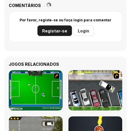
COMENTÁRIOS
Por favor, registe-se ou faça login para comentar
Registar-se
Login
JOGOS RELACIONADOS