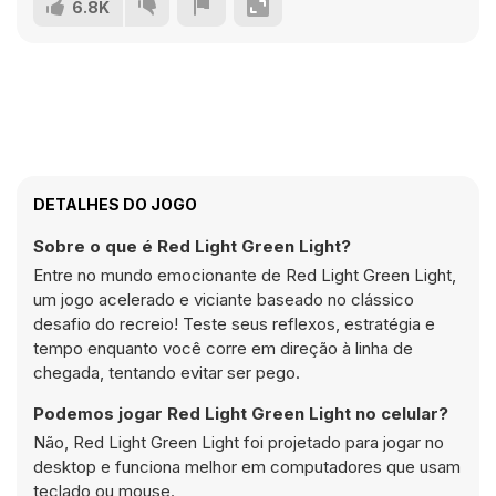
6.8K
DETALHES DO JOGO
Sobre o que é Red Light Green Light?
Entre no mundo emocionante de Red Light Green Light,
um jogo acelerado e viciante baseado no clássico
desafio do recreio! Teste seus reflexos, estratégia e
tempo enquanto você corre em direção à linha de
chegada, tentando evitar ser pego.
Podemos jogar Red Light Green Light no celular?
Não, Red Light Green Light foi projetado para jogar no
desktop e funciona melhor em computadores que usam
teclado ou mouse.