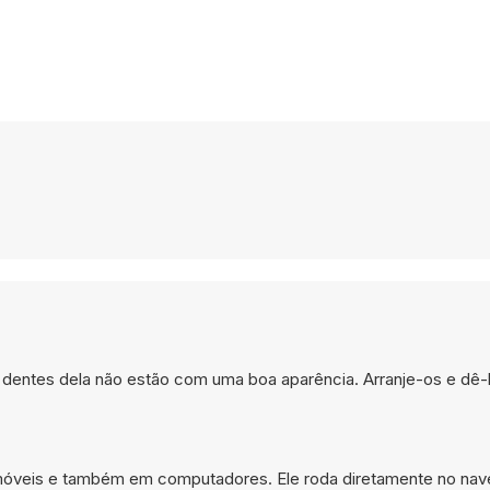
dentes dela não estão com uma boa aparência. Arranje-os e dê-
 móveis e também em computadores. Ele roda diretamente no nav