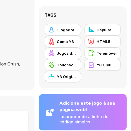
TAGS
1 jogador
Captura de ecrã Y8
Conta Y8
HTML5
Jogos de Vestir
Telemóvel
lon Crush
,
Touchscreen
Y8 Cloud Save
Y8 Originals
Adicione este jogo à sua
página web!
Incorporando a linha de
código simples