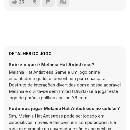
25
DETALHES DO JOGO
Sobre o que é Melania Hat Antistress?
Melania Hat Antistress Game é um jogo online
encantador e gratuito, desenhado para crianças.
Desfrute de interações divertidas com a nossa adorável
Melania e divirta-se sem limites! Divirta-se a jogar este
jogo de paródia política aqui no Y8.com!
Podemos jogar Melania Hat Antistress no celular?
Sim, Melania Hat Antistress pode ser jogado em
dispositivos móveis e também em computadores. Ele
roda diretamente no navegador e não exige nenhum