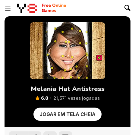
Melania Hat Antistress
6.8
21,571 vezes jogadas
JOGAR EM TELA CHEIA