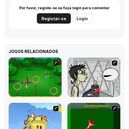
Por favor, registe-se ou faça login para comentar
Registar-se
Login
JOGOS RELACIONADOS