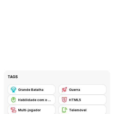
TAGS
Grande Batalha
Guerra
Habilidade com o Rato
HTML5
Multi-jogador
Telemóvel