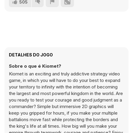
505
DETALHES DO JOGO
Sobre o que é Kiomet?
Kiomet is an exciting and truly addictive strategy video
game, in which you will have to do your best to expand
your territory to infinity with the intention of becoming
the largest and most powerful kingdom in the world. Are
you ready to test your courage and good judgment as a
commander? Simple but immersive 2D graphics will
keep you gripped for hours, if you make your multiple
battalions move fast while protecting the borders and
the king's life at all times. How big will you make your
empire through teamwork, courage and patience? Enjoy