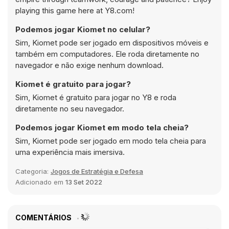
playing this game here at Y8.com!
Podemos jogar Kiomet no celular?
Sim, Kiomet pode ser jogado em dispositivos móveis e
também em computadores. Ele roda diretamente no
navegador e não exige nenhum download.
Kiomet é gratuito para jogar?
Sim, Kiomet é gratuito para jogar no Y8 e roda
diretamente no seu navegador.
Podemos jogar Kiomet em modo tela cheia?
Sim, Kiomet pode ser jogado em modo tela cheia para
uma experiência mais imersiva.
Categoria:
Jogos de Estratégia e Defesa
Adicionado em
13 Set 2022
COMENTÁRIOS