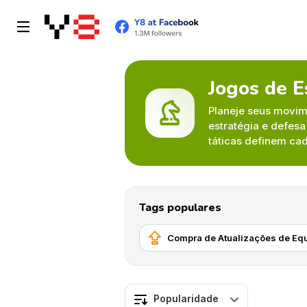
Jogos de E
Planeje seus movim
estratégia e defesa
táticas definem cad
Tags populares
Compra de Atualizações de Eq
Popularidade