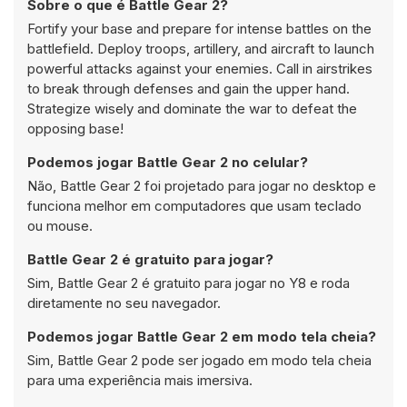
Sobre o que é Battle Gear 2?
Fortify your base and prepare for intense battles on the
battlefield. Deploy troops, artillery, and aircraft to launch
powerful attacks against your enemies. Call in airstrikes
to break through defenses and gain the upper hand.
Strategize wisely and dominate the war to defeat the
opposing base!
Podemos jogar Battle Gear 2 no celular?
Não, Battle Gear 2 foi projetado para jogar no desktop e
funciona melhor em computadores que usam teclado
ou mouse.
Battle Gear 2 é gratuito para jogar?
Sim, Battle Gear 2 é gratuito para jogar no Y8 e roda
diretamente no seu navegador.
Podemos jogar Battle Gear 2 em modo tela cheia?
Sim, Battle Gear 2 pode ser jogado em modo tela cheia
para uma experiência mais imersiva.