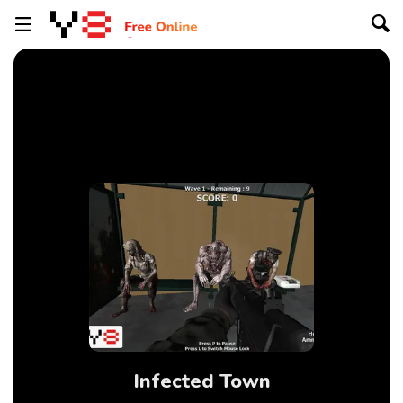
Infected Town