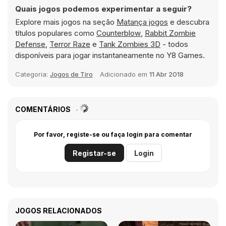
Quais jogos podemos experimentar a seguir?
Explore mais jogos na seção
Matança jogos
e descubra
títulos populares como
Counterblow
,
Rabbit Zombie
Defense
,
Terror Raze
e
Tank Zombies 3D
- todos
disponíveis para jogar instantaneamente no Y8 Games.
Categoria:
Jogos de Tiro
Adicionado em
11 Abr 2018
COMENTÁRIOS
Por favor, registe-se ou faça login para comentar
Registar-se
Login
JOGOS RELACIONADOS