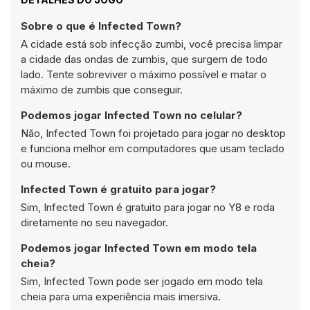
Sobre o que é Infected Town?
A cidade está sob infecção zumbi, você precisa limpar
a cidade das ondas de zumbis, que surgem de todo
lado. Tente sobreviver o máximo possível e matar o
máximo de zumbis que conseguir.
Podemos jogar Infected Town no celular?
Não, Infected Town foi projetado para jogar no desktop
e funciona melhor em computadores que usam teclado
ou mouse.
Infected Town é gratuito para jogar?
Sim, Infected Town é gratuito para jogar no Y8 e roda
diretamente no seu navegador.
Podemos jogar Infected Town em modo tela
cheia?
Sim, Infected Town pode ser jogado em modo tela
cheia para uma experiência mais imersiva.