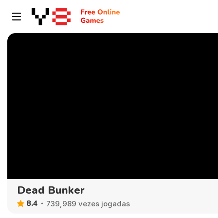
Dead Bunker
8.4
739,989 vezes jogadas