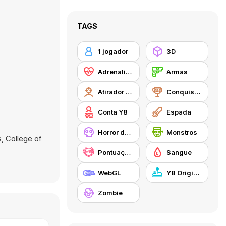
TAGS
1 jogador
3D
Adrenalina
Armas
Atirador na Primeira Pessoa
Conquistas Y8
Conta Y8
Espada
Horror de Sobrevivência
Monstros
s
,
College of
Pontuação Y8
Sangue
WebGL
Y8 Originals
Zombie