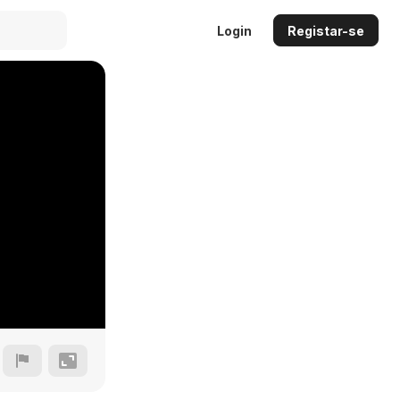
Login
Registar-se