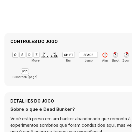
CONTROLES DO JOGO
Move
Run
Jump
Aim
Shoot
Zoom
Fullscreen (page)
DETALHES DO JOGO
Sobre o que é Dead Bunker?
Você está preso em um bunker abandonado que remonta à era
experimentos sombrios que foram conduzidos aqui, mas ven
que é você quem se tornou uma experiência!