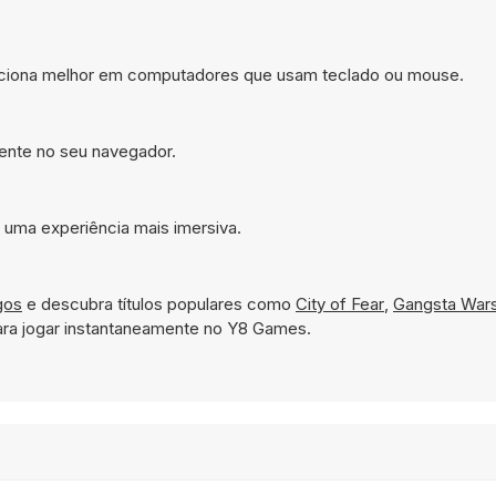
unciona melhor em computadores que usam teclado ou mouse.
mente no seu navegador.
 uma experiência mais imersiva.
gos
e descubra títulos populares como
City of Fear
,
Gangsta War
ara jogar instantaneamente no Y8 Games.