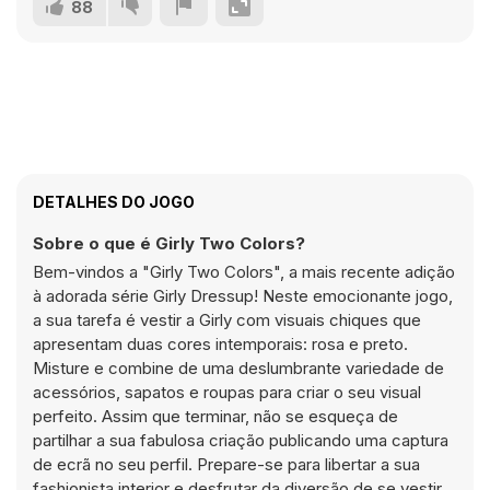
88
DETALHES DO JOGO
Sobre o que é Girly Two Colors?
Bem-vindos a "Girly Two Colors", a mais recente adição
à adorada série Girly Dressup! Neste emocionante jogo,
a sua tarefa é vestir a Girly com visuais chiques que
apresentam duas cores intemporais: rosa e preto.
Misture e combine de uma deslumbrante variedade de
acessórios, sapatos e roupas para criar o seu visual
perfeito. Assim que terminar, não se esqueça de
partilhar a sua fabulosa criação publicando uma captura
de ecrã no seu perfil. Prepare-se para libertar a sua
fashionista interior e desfrutar da diversão de se vestir