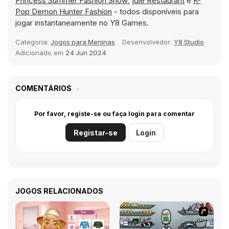
Princess Summer Fashion Show
,
Idle Restaurant
e
K-
Pop Demon Hunter Fashion
- todos disponíveis para
jogar instantaneamente no Y8 Games.
Categoria:
Jogos para Meninas
Desenvolvedor:
Y8 Studio
Adicionado em
24 Jun 2024
COMENTÁRIOS
Por favor, registe-se ou faça login para comentar
Registar-se
Login
JOGOS RELACIONADOS