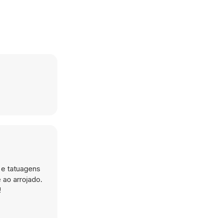
 e tatuagens
 ao arrojado.
!