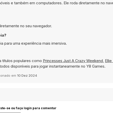
s móveis e também em computadores. Ele roda diretamente no nav
 diretamente no seu navegador.
eia?
ia para uma experiência mais imersiva.
 títulos populares como
Princesses Just A Crazy Weekend
,
Elli
todos disponíveis para jogar instantaneamente no Y8 Games.
cionado em
10 Dez 2024
iste-se ou faça login para comentar