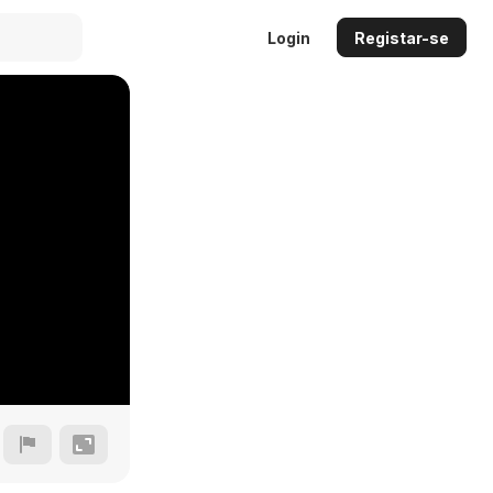
Login
Registar-se