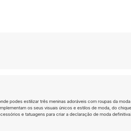
vo onde podes estilizar três meninas adoráveis com roupas da moda
omplementam os seus visuais únicos e estilos de moda, do chique
cessórios e tatuagens para criar a declaração de moda definitiva