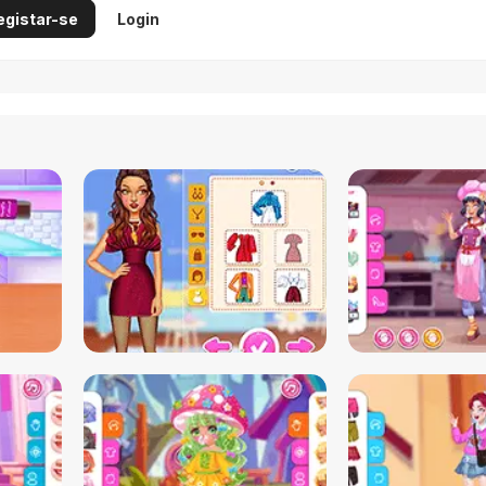
egistar-se
Login