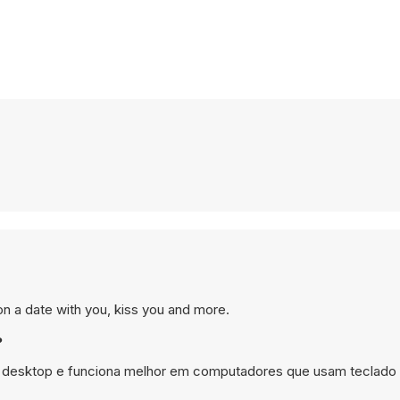
on a date with you, kiss you and more.
?
 no desktop e funciona melhor em computadores que usam teclado