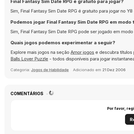
Final Fantasy Sim Date RPG é gratuito para jogar?
Sim, Final Fantasy Sim Date RPG é gratuito para jogar no Y
Podemos jogar Final Fantasy Sim Date RPG em modo t
Sim, Final Fantasy Sim Date RPG pode ser jogado em modo t
Quais jogos podemos experimentar a seguir?
Explore mais jogos na seção
Amor jogos
e descubra título
Balls Lover Puzzle
- todos disponíveis para jogar instanta
Categoria:
Jogos de Habilidade
Adicionado em
21 Dez 2006
COMENTÁRIOS
Por favor, reg
R