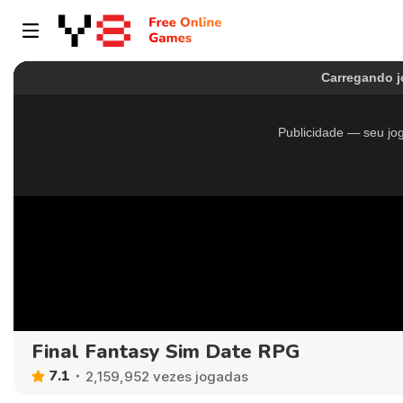
Final Fantasy Sim Date RPG
7.1
2,159,952 vezes jogadas