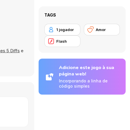
TAGS
1 jogador
Amor
Flash
nes 5 Diffs
e
Adicione este jogo à sua
página web!
Incorporando a linha de
código simples