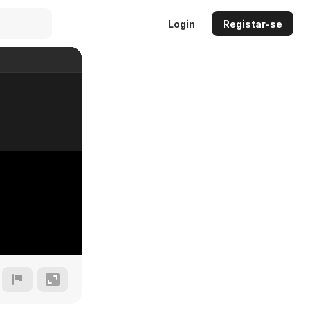
Login
Registar-se