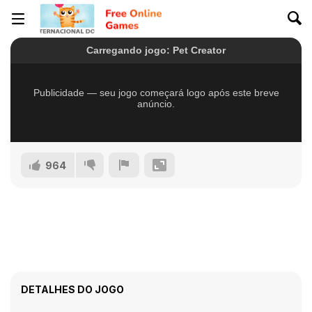
964
DETALHES DO JOGO