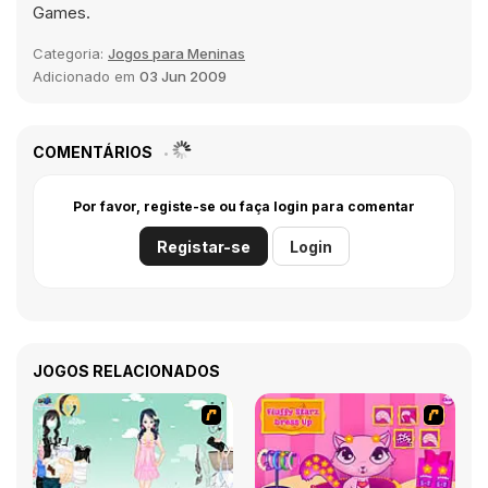
Games.
Categoria:
Jogos para Meninas
Adicionado em
03 Jun 2009
COMENTÁRIOS
Por favor, registe-se ou faça login para comentar
Registar-se
Login
JOGOS RELACIONADOS