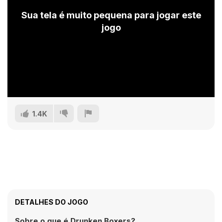
Sua tela é muito pequena para jogar este
jogo
1.4K
DETALHES DO JOGO
Sobre o que é Drunken Boxers?