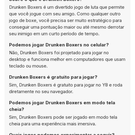
Drunken Boxers é um divertido jogo de luta que permite
que você jogue com seu amigo. Como qualquer outro
jogo de boxe, você precisa ser muito estratégico para
conseguir uma pontuação maior ou até mesmo derrotar
seu inimigo em um curto período de tempo.
Podemos jogar Drunken Boxers no celular?
Não, Drunken Boxers foi projetado para jogar no
desktop e funciona melhor em computadores que usam
teclado ou mouse.
Drunken Boxers é gratuito para jogar?
Sim, Drunken Boxers é gratuito para jogar no Y8 e roda
diretamente no seu navegador.
Podemos jogar Drunken Boxers em modo tela
cheia?
Sim, Drunken Boxers pode ser jogado em modo tela
cheia para uma experiência mais imersiva.
Quais jogos podemos experimentar a seguir?