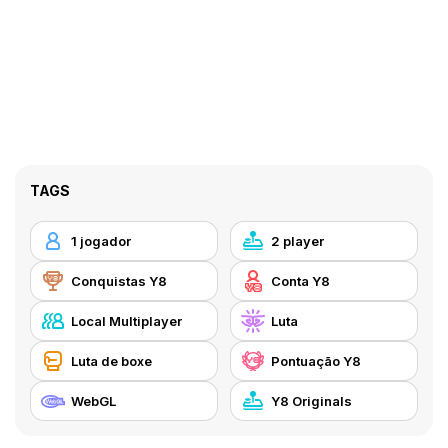
TAGS
1 jogador
2 player
Conquistas Y8
Conta Y8
Local Multiplayer
Luta
Luta de boxe
Pontuação Y8
WebGL
Y8 Originals