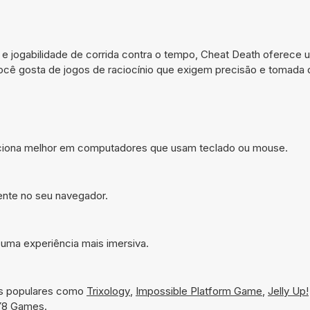
e jogabilidade de corrida contra o tempo, Cheat Death oferece 
ocê gosta de jogos de raciocínio que exigem precisão e tomada
unciona melhor em computadores que usam teclado ou mouse.
mente no seu navegador.
uma experiência mais imersiva.
os populares como
Trixology
,
Impossible Platform Game
,
Jelly Up!
 Y8 Games.