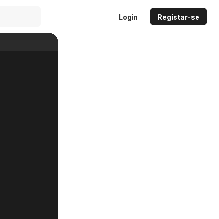
Login
Registar-se