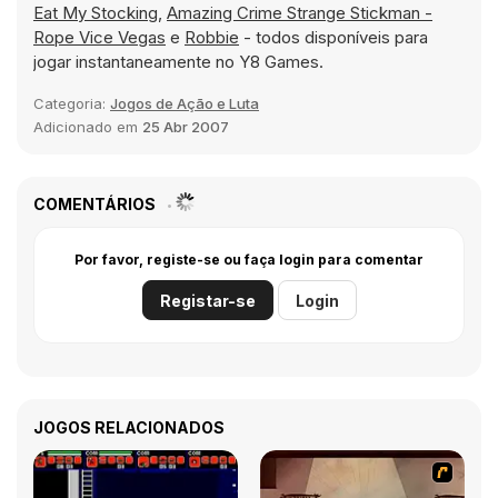
Eat My Stocking
,
Amazing Crime Strange Stickman -
Rope Vice Vegas
e
Robbie
- todos disponíveis para
jogar instantaneamente no Y8 Games.
Categoria:
Jogos de Ação e Luta
Adicionado em
25 Abr 2007
COMENTÁRIOS
Por favor, registe-se ou faça login para comentar
Registar-se
Login
JOGOS RELACIONADOS