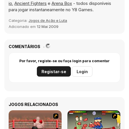
io
,
Ancient Fighters
e
Arena Box
- todos disponíveis
para jogar instantaneamente no Y8 Games.
Categoria:
Jogos de Ação e Luta
Adicionado em
12 Mai 2009
COMENTÁRIOS
Por favor, registe-se ou faça login para comentar
Registar-se
Login
JOGOS RELACIONADOS