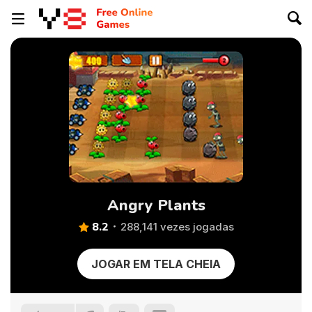
Angry Plants
8.2
288,141 vezes jogadas
JOGAR EM TELA CHEIA