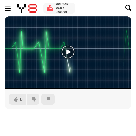
VOLTAR
PARA
JOGOS
0