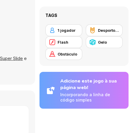
TAGS
1 jogador
Desportos Radicais
Flash
Gelo
Obstáculo
 Super Slide
e
Adicione este jogo à sua
página web!
Incorporando a linha de
código simples