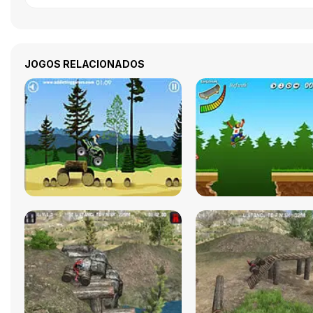
JOGOS RELACIONADOS