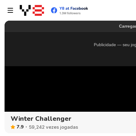
Winter Challenger
7.9
59,242 vezes jogadas