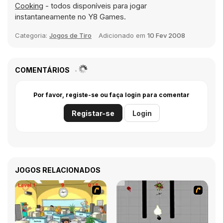
Cooking
- todos disponíveis para jogar
instantaneamente no Y8 Games.
Categoria:
Jogos de Tiro
Adicionado em
10 Fev 2008
COMENTÁRIOS
Por favor, registe-se ou faça login para comentar
Registar-se
Login
JOGOS RELACIONADOS