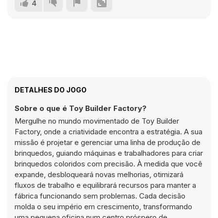
4
DETALHES DO JOGO
Sobre o que é Toy Builder Factory?
Mergulhe no mundo movimentado de Toy Builder
Factory, onde a criatividade encontra a estratégia. A sua
missão é projetar e gerenciar uma linha de produção de
brinquedos, guiando máquinas e trabalhadores para criar
brinquedos coloridos com precisão. À medida que você
expande, desbloqueará novas melhorias, otimizará
fluxos de trabalho e equilibrará recursos para manter a
fábrica funcionando sem problemas. Cada decisão
molda o seu império em crescimento, transformando
uma pequena oficina num centro próspero de