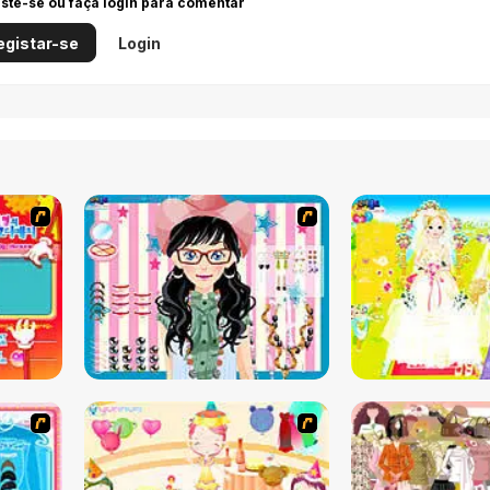
iste-se ou faça login para comentar
egistar-se
Login