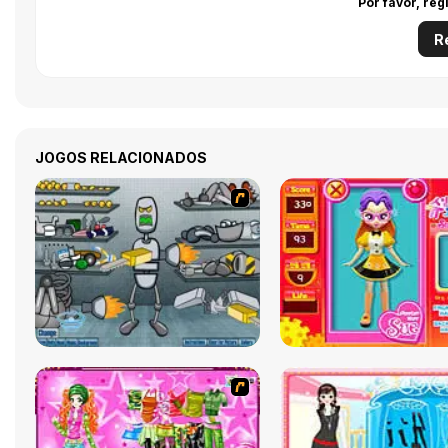
Por favor, reg
R
JOGOS RELACIONADOS