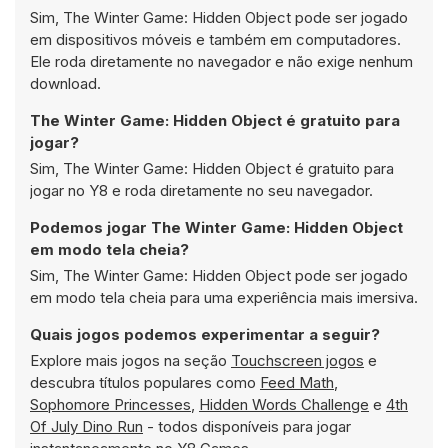
Sim, The Winter Game: Hidden Object pode ser jogado
em dispositivos móveis e também em computadores.
Ele roda diretamente no navegador e não exige nenhum
download.
The Winter Game: Hidden Object é gratuito para
jogar?
Sim, The Winter Game: Hidden Object é gratuito para
jogar no Y8 e roda diretamente no seu navegador.
Podemos jogar The Winter Game: Hidden Object
em modo tela cheia?
Sim, The Winter Game: Hidden Object pode ser jogado
em modo tela cheia para uma experiência mais imersiva.
Quais jogos podemos experimentar a seguir?
Explore mais jogos na seção
Touchscreen jogos
e
descubra títulos populares como
Feed Math
,
Sophomore Princesses
,
Hidden Words Challenge
e
4th
Of July Dino Run
- todos disponíveis para jogar