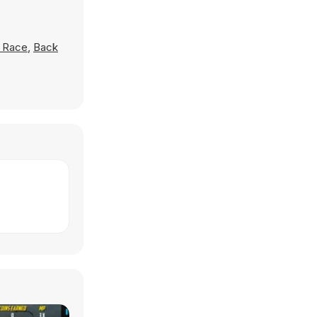
r Race
,
Back