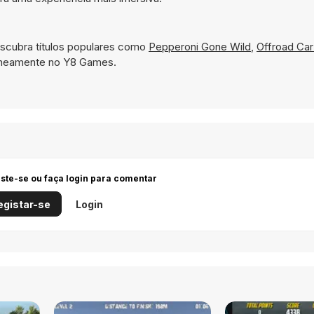
scubra títulos populares como
Pepperoni Gone Wild
,
Offroad Ca
taneamente no Y8 Games.
iste-se ou faça login para comentar
egistar-se
Login