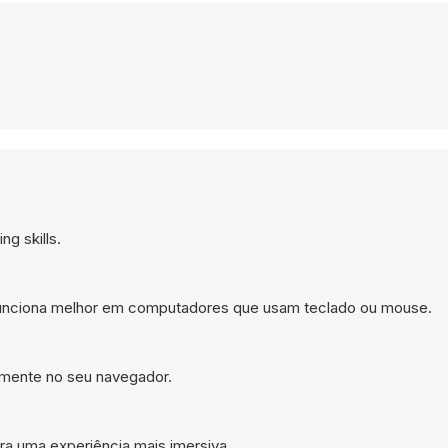
ng skills.
e funciona melhor em computadores que usam teclado ou mouse.
tamente no seu navegador.
ra uma experiência mais imersiva.