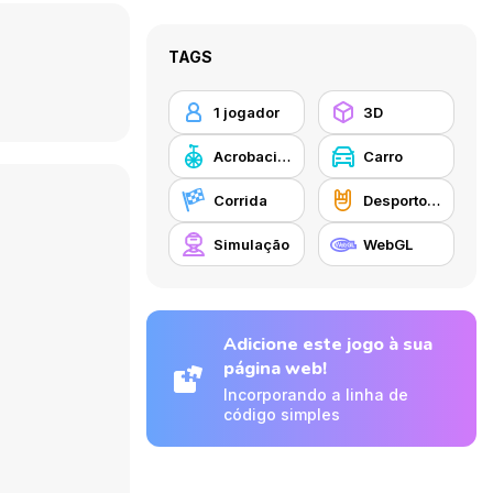
TAGS
1 jogador
3D
Acrobacias
Carro
Corrida
Desportos Radicais
Simulação
WebGL
Adicione este jogo à sua
página web!
Incorporando a linha de
código simples