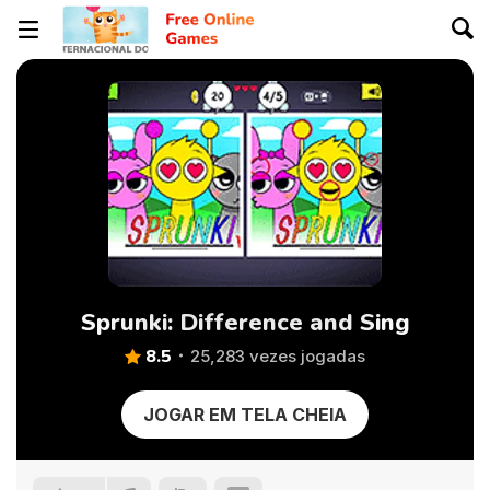
Sprunki: Difference and Sing
8.5
25,283 vezes jogadas
JOGAR EM TELA CHEIA