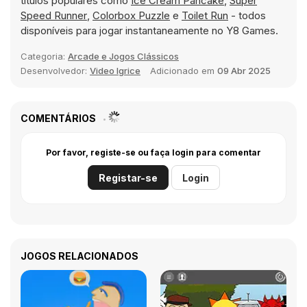
títulos populares como
Ice Cream Pancake
,
Super
Speed Runner
,
Colorbox Puzzle
e
Toilet Run
- todos
disponíveis para jogar instantaneamente no Y8 Games.
Categoria:
Arcade e Jogos Clássicos
Desenvolvedor:
Video Igrice
Adicionado em
09 Abr 2025
COMENTÁRIOS
Por favor, registe-se ou faça login para comentar
Registar-se
Login
JOGOS RELACIONADOS