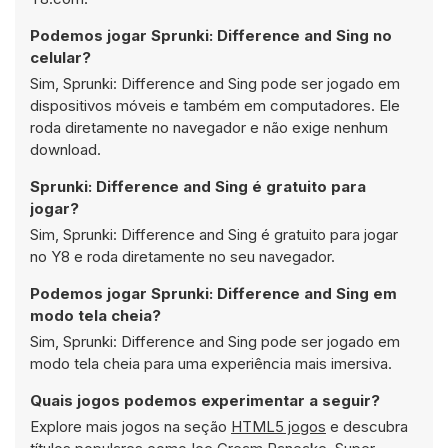
Podemos jogar Sprunki: Difference and Sing no
celular?
Sim, Sprunki: Difference and Sing pode ser jogado em
dispositivos móveis e também em computadores. Ele
roda diretamente no navegador e não exige nenhum
download.
Sprunki: Difference and Sing é gratuito para
jogar?
Sim, Sprunki: Difference and Sing é gratuito para jogar
no Y8 e roda diretamente no seu navegador.
Podemos jogar Sprunki: Difference and Sing em
modo tela cheia?
Sim, Sprunki: Difference and Sing pode ser jogado em
modo tela cheia para uma experiência mais imersiva.
Quais jogos podemos experimentar a seguir?
Explore mais jogos na seção
HTML5 jogos
e descubra