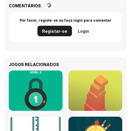
COMENTÁRIOS
Por favor, registe-se ou faça login para comentar
Registar-se
Login
JOGOS RELACIONADOS