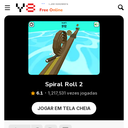
Spiral Roll 2
6.1
1,217,531 vezes jogadas
JOGAR EM TELA CHEIA