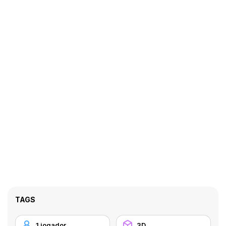
TAGS
1 jogador
3D