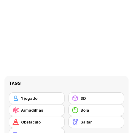
TAGS
1 jogador
3D
Armadilhas
Bola
Obstáculo
Saltar