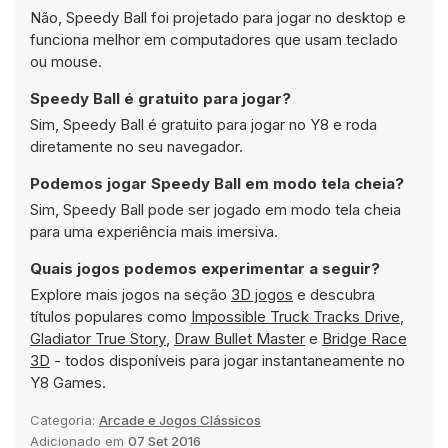
Não, Speedy Ball foi projetado para jogar no desktop e
funciona melhor em computadores que usam teclado
ou mouse.
Speedy Ball é gratuito para jogar?
Sim, Speedy Ball é gratuito para jogar no Y8 e roda
diretamente no seu navegador.
Podemos jogar Speedy Ball em modo tela cheia?
Sim, Speedy Ball pode ser jogado em modo tela cheia
para uma experiência mais imersiva.
Quais jogos podemos experimentar a seguir?
Explore mais jogos na seção
3D jogos
e descubra
títulos populares como
Impossible Truck Tracks Drive
,
Gladiator True Story
,
Draw Bullet Master
e
Bridge Race
3D
- todos disponíveis para jogar instantaneamente no
Y8 Games.
Categoria:
Arcade e Jogos Clássicos
Adicionado em
07 Set 2016