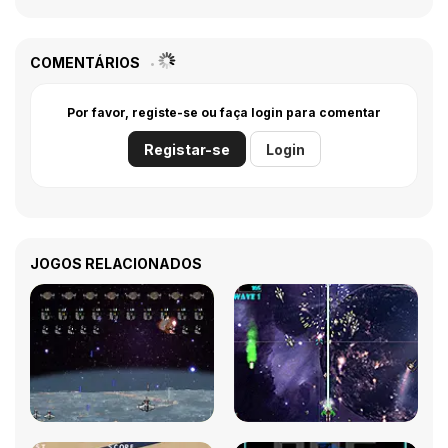
COMENTÁRIOS
Por favor, registe-se ou faça login para comentar
Registar-se
Login
JOGOS RELACIONADOS