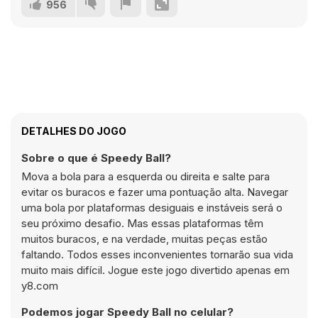
956
DETALHES DO JOGO
Sobre o que é Speedy Ball?
Mova a bola para a esquerda ou direita e salte para
evitar os buracos e fazer uma pontuação alta. Navegar
uma bola por plataformas desiguais e instáveis será o
seu próximo desafio. Mas essas plataformas têm
muitos buracos, e na verdade, muitas peças estão
faltando. Todos esses inconvenientes tornarão sua vida
muito mais difícil. Jogue este jogo divertido apenas em
y8.com
Podemos jogar Speedy Ball no celular?