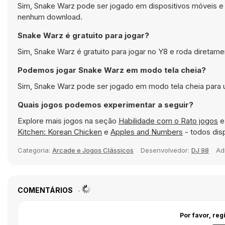
Sim, Snake Warz pode ser jogado em dispositivos móveis 
nenhum download.
Snake Warz é gratuito para jogar?
Sim, Snake Warz é gratuito para jogar no Y8 e roda diretam
Podemos jogar Snake Warz em modo tela cheia?
Sim, Snake Warz pode ser jogado em modo tela cheia para u
Quais jogos podemos experimentar a seguir?
Explore mais jogos na seção
Habilidade com o Rato jogos
e
Kitchen: Korean Chicken
e
Apples and Numbers
- todos dis
Categoria:
Arcade e Jogos Clássicos
Desenvolvedor:
DJ 98
Ad
COMENTÁRIOS
Por favor, reg