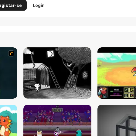
egistar-se
Login