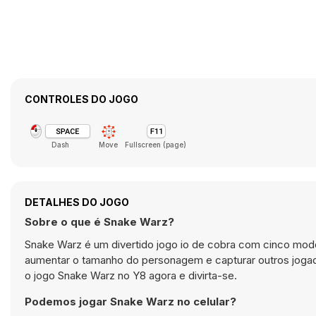
CONTROLES DO JOGO
Dash
Move
Fullscreen (page)
DETALHES DO JOGO
Sobre o que é Snake Warz?
Snake Warz é um divertido jogo io de cobra com cinco mod
aumentar o tamanho do personagem e capturar outros jogad
o jogo Snake Warz no Y8 agora e divirta-se.
Podemos jogar Snake Warz no celular?