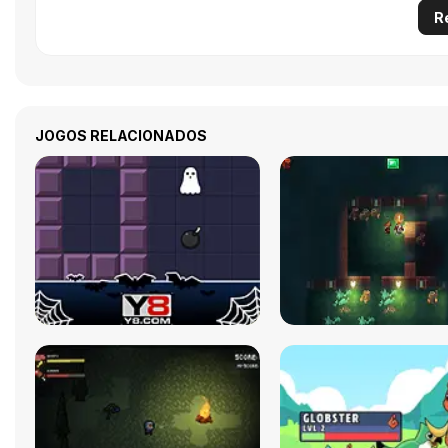
R
JOGOS RELACIONADOS