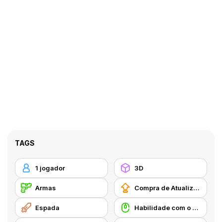
TAGS
1 jogador
3D
Armas
Compra de Atualizações de Equipamentos
Espada
Habilidade com o Rato