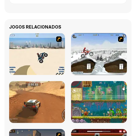
JOGOS RELACIONADOS