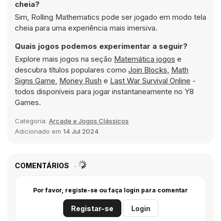
cheia?
Sim, Rolling Mathematics pode ser jogado em modo tela
cheia para uma experiência mais imersiva.
Quais jogos podemos experimentar a seguir?
Explore mais jogos na seção
Matemática jogos
e
descubra títulos populares como
Join Blocks
,
Math
Signs Game
,
Money Rush
e
Last War Survival Online
-
todos disponíveis para jogar instantaneamente no Y8
Games.
Categoria:
Arcade e Jogos Clássicos
Adicionado em
14 Jul 2024
COMENTÁRIOS
Por favor, registe-se ou faça login para comentar
Registar-se
Login