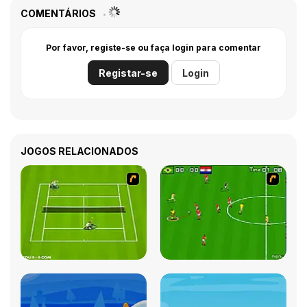
COMENTÁRIOS
Por favor, registe-se ou faça login para comentar
Registar-se
Login
JOGOS RELACIONADOS