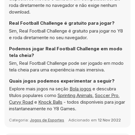
roda diretamente no navegador e não exige nenhum
download.
Real Football Challenge é gratuito para jogar?
Sim, Real Football Challenge é gratuito para jogar no Y8
e roda diretamente no seu navegador.
Podemos jogar Real Football Challenge em modo
tela cheia?
Sim, Real Football Challenge pode ser jogado em modo
tela cheia para uma experiência mais imersiva.
Quais jogos podemos experimentar a seguir?
Explore mais jogos na seção
Bola jogos
e descubra
títulos populares como
Sprinting Animals
,
Soccer Pro
,
Curvy Road
e
Knock Balls
- todos disponíveis para jogar
instantaneamente no Y8 Games.
Categoria:
Jogos de Esportes
Adicionado em
12 Nov 2022