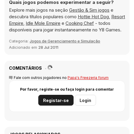
Quais jogos podemos experimentar a seguir?
Explore mais jogos na seção
Gestão & Sim jogos
e
descubra títulos populares como
Hottie Hot Dog
,
Resort
Empire
,
Idle Mole Empire
e
Cooking Chef
- todos
disponíveis para jogar instantaneamente no Y8 Games.
Categoria:
Jogos de Gerenciamento e Simulação
Adicionado em
28 Jul 2011
COMENTÁRIOS
Fale com outros jogadores no
Papa's Freezeria forum
Por favor, registe-se ou faça login para comentar
Registar-se
Login