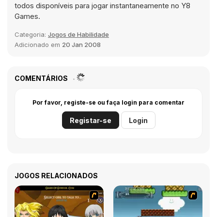
todos disponíveis para jogar instantaneamente no Y8
Games.
Categoria:
Jogos de Habilidade
Adicionado em
20 Jan 2008
COMENTÁRIOS
Por favor, registe-se ou faça login para comentar
Registar-se
Login
JOGOS RELACIONADOS