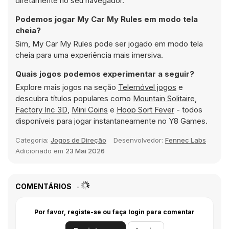
diretamente no seu navegador.
Podemos jogar My Car My Rules em modo tela
cheia?
Sim, My Car My Rules pode ser jogado em modo tela
cheia para uma experiência mais imersiva.
Quais jogos podemos experimentar a seguir?
Explore mais jogos na seção
Telemóvel jogos
e
descubra títulos populares como
Mountain Solitaire
,
Factory Inc 3D
,
Mini Coins
e
Hoop Sort Fever
- todos
disponíveis para jogar instantaneamente no Y8 Games.
Categoria:
Jogos de Direção
Desenvolvedor:
Fennec Labs
Adicionado em
23 Mai 2026
COMENTÁRIOS
Por favor, registe-se ou faça login para comentar