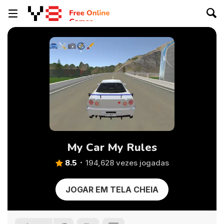
My Car My Rules
8.5
194,628 vezes jogadas
JOGAR EM TELA CHEIA