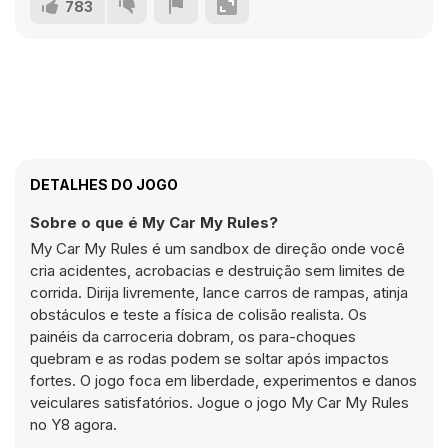
783
DETALHES DO JOGO
Sobre o que é My Car My Rules?
My Car My Rules é um sandbox de direção onde você
cria acidentes, acrobacias e destruição sem limites de
corrida. Dirija livremente, lance carros de rampas, atinja
obstáculos e teste a física de colisão realista. Os
painéis da carroceria dobram, os para-choques
quebram e as rodas podem se soltar após impactos
fortes. O jogo foca em liberdade, experimentos e danos
veiculares satisfatórios. Jogue o jogo My Car My Rules
no Y8 agora.