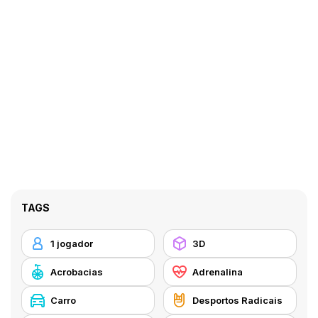
TAGS
1 jogador
3D
Acrobacias
Adrenalina
Carro
Desportos Radicais