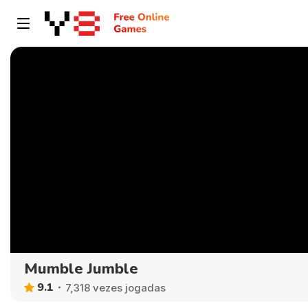
Mumble Jumble
9.1
7,318 vezes jogadas