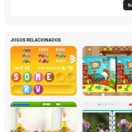
R
JOGOS RELACIONADOS