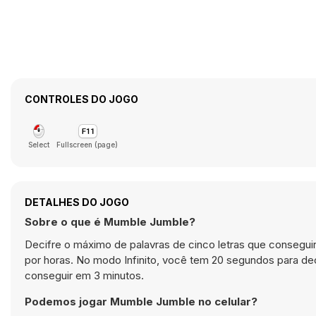
CONTROLES DO JOGO
Select
Fullscreen (page)
DETALHES DO JOGO
Sobre o que é Mumble Jumble?
Decifre o máximo de palavras de cinco letras que consegui
por horas. No modo Infinito, você tem 20 segundos para de
conseguir em 3 minutos.
Podemos jogar Mumble Jumble no celular?