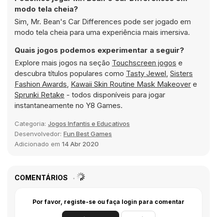
modo tela cheia?
Sim, Mr. Bean's Car Differences pode ser jogado em
modo tela cheia para uma experiência mais imersiva.
Quais jogos podemos experimentar a seguir?
Explore mais jogos na seção
Touchscreen jogos
e
descubra títulos populares como
Tasty Jewel
,
Sisters
Fashion Awards
,
Kawaii Skin Routine Mask Makeover
e
Sprunki Retake
- todos disponíveis para jogar
instantaneamente no Y8 Games.
Categoria:
Jogos Infantis e Educativos
Desenvolvedor:
Fun Best Games
Adicionado em
14 Abr 2020
COMENTÁRIOS
Por favor, registe-se ou faça login para comentar