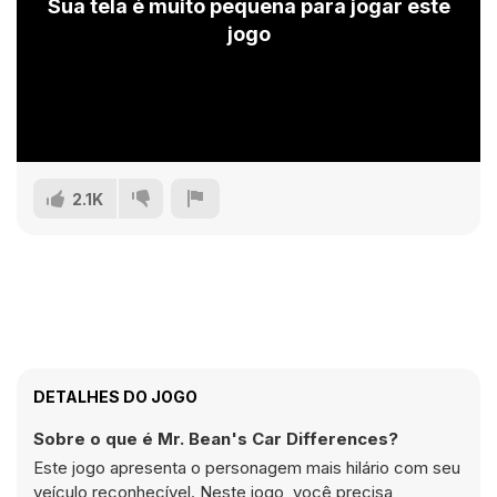
Sua tela é muito pequena para jogar este
jogo
2.1K
DETALHES DO JOGO
Sobre o que é Mr. Bean's Car Differences?
Este jogo apresenta o personagem mais hilário com seu
veículo reconhecível. Neste jogo, você precisa