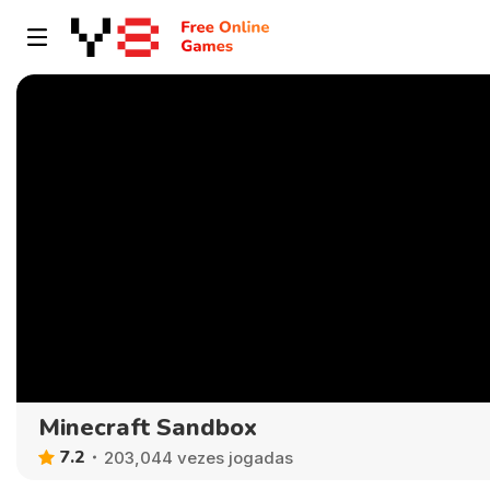
Minecraft Sandbox
7.2
203,044 vezes jogadas