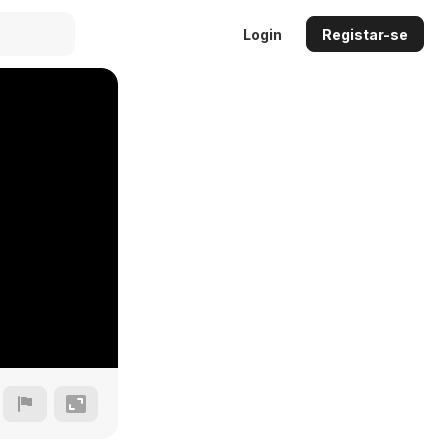
Login
Registar-se