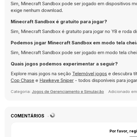
Sim, Minecraft Sandbox pode ser jogado em dispositivos 
exige nenhum download.
Minecraft Sandbox é gratuito para jogar?
Sim, Minecraft Sandbox é gratuito para jogar no Y8 e roda 
Podemos jogar Minecraft Sandbox em modo tela chei
Sim, Minecraft Sandbox pode ser jogado em modo tela cheia
Quais jogos podemos experimentar a seguir?
Explore mais jogos na seção
Telemóvel jogos
e descubra tí
Cop Chase
e
Hawkeye Sniper
- todos disponíveis para jog
Categoria:
Jogos de Gerenciamento e Simulação
Adicionado e
COMENTÁRIOS
Por favor, reg