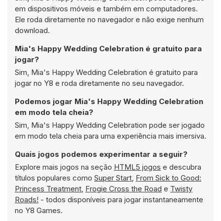
em dispositivos móveis e também em computadores.
Ele roda diretamente no navegador e não exige nenhum
download.
Mia's Happy Wedding Celebration é gratuito para
jogar?
Sim, Mia's Happy Wedding Celebration é gratuito para
jogar no Y8 e roda diretamente no seu navegador.
Podemos jogar Mia's Happy Wedding Celebration
em modo tela cheia?
Sim, Mia's Happy Wedding Celebration pode ser jogado
em modo tela cheia para uma experiência mais imersiva.
Quais jogos podemos experimentar a seguir?
Explore mais jogos na seção
HTML5 jogos
e descubra
títulos populares como
Super Start
,
From Sick to Good:
Princess Treatment
,
Frogie Cross the Road
e
Twisty
Roads!
- todos disponíveis para jogar instantaneamente
no Y8 Games.