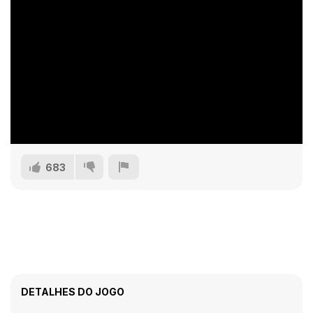
683
DETALHES DO JOGO