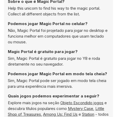
Sobre o que é Magic Portal?
Help this unicorn to find his way to the magic portal.
Collect all different objects from the list.
Podemos jogar Magic Portal no celular?
Não, Magic Portal foi projetado para jogar no desktop e
funciona melhor em computadores que usam teclado
ou mouse.
Magic Portal é gratuito para jogar?
Sim, Magic Portal é gratuito para jogar no Y8 e roda
diretamente no seu navegador.
Podemos jogar Magic Portal em modo tela cheia?
Sim, Magic Portal pode ser jogado em modo tela cheia
para uma experiência mais imersiva.
Quais jogos podemos experimentar a seguir?
Explore mais jogos na seção
Objeto Escondido jogos
e
descubra títulos populares como
Mystery Case
,
Little
Shop of Treasures
,
Among Us: Find Us
e
Station
- todos