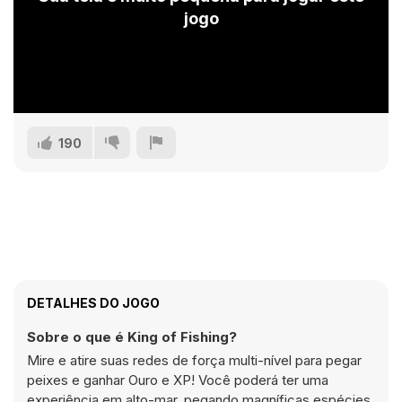
jogo
190
DETALHES DO JOGO
Sobre o que é King of Fishing?
Mire e atire suas redes de força multi-nível para pegar
peixes e ganhar Ouro e XP! Você poderá ter uma
experiência em alto-mar, pegando magníficas espécies