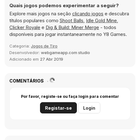
Quais jogos podemos experimentar a seguir?
Explore mais jogos na seção
clicando jogos
e descubra
títulos populares como
Shoot Balls
,
Idle Gold Mine
,
Clicker Royale
e
Dig & Build: Miner Merge
- todos
disponíveis para jogar instantaneamente no Y8 Games.
Categoria:
Jogos de Tiro
Desenvolvedor:
webgameapp.com studio
Adicionado em
27 Abr 2019
COMENTÁRIOS
Por favor, registe-se ou faça login para comentar
Registar-se
Login