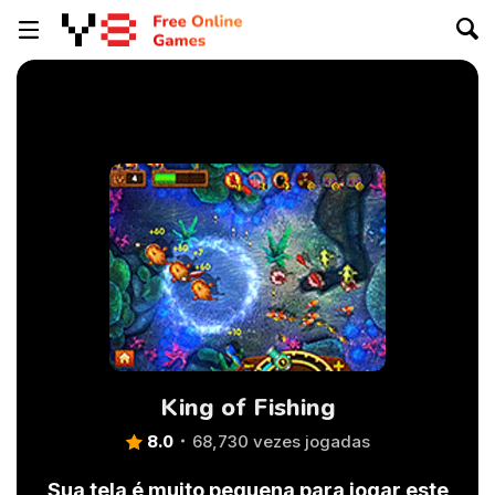
King of Fishing
8.0
68,730 vezes jogadas
Sua tela é muito pequena para jogar este