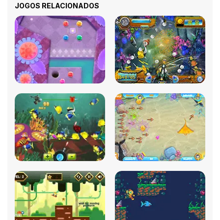
JOGOS RELACIONADOS