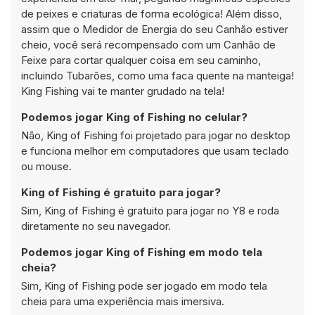
de peixes e criaturas de forma ecológica! Além disso,
assim que o Medidor de Energia do seu Canhão estiver
cheio, você será recompensado com um Canhão de
Feixe para cortar qualquer coisa em seu caminho,
incluindo Tubarões, como uma faca quente na manteiga!
King Fishing vai te manter grudado na tela!
Podemos jogar King of Fishing no celular?
Não, King of Fishing foi projetado para jogar no desktop
e funciona melhor em computadores que usam teclado
ou mouse.
King of Fishing é gratuito para jogar?
Sim, King of Fishing é gratuito para jogar no Y8 e roda
diretamente no seu navegador.
Podemos jogar King of Fishing em modo tela
cheia?
Sim, King of Fishing pode ser jogado em modo tela
cheia para uma experiência mais imersiva.