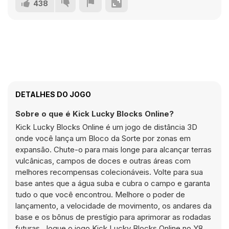
438
DETALHES DO JOGO
Sobre o que é Kick Lucky Blocks Online?
Kick Lucky Blocks Online é um jogo de distância 3D
onde você lança um Bloco da Sorte por zonas em
expansão. Chute-o para mais longe para alcançar terras
vulcânicas, campos de doces e outras áreas com
melhores recompensas colecionáveis. Volte para sua
base antes que a água suba e cubra o campo e garanta
tudo o que você encontrou. Melhore o poder de
lançamento, a velocidade de movimento, os andares da
base e os bônus de prestígio para aprimorar as rodadas
futuras. Jogue o jogo Kick Lucky Blocks Online no Y8