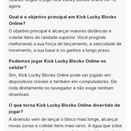
agora.
Qual é o objetivo principal em Kick Lucky Blocks
Online?
O objetivo principal é alcançar maiores distâncias e
coletar itens de raridade superior. Você progride
melhorando a sua força de lançamento, a velocidade de
movimento, a sua base e os ganhos a longo prazo.
Podemos jogar Kick Lucky Blocks Online no
celular?
Sim, Kick Lucky Blocks Online pode ser jogado em
dispositivos móveis e também em computadores. Ele
roda diretamente no navegador e não exige nenhum
download.
O que torna Kick Lucky Blocks Online divertido de
jogar?
A diversão vem de lançar o bloco mais longe, alcançar
novas zonas e coletar itens mais raros. A água que sobe