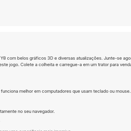
o Y8 com belos gráficos 3D e diversas atualizações. Junte-se ago
neste jogo. Colete a colheita e carregue-a em um trator para vend
p e funciona melhor em computadores que usam teclado ou mouse.
retamente no seu navegador.
?