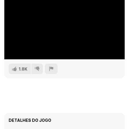
1.8K
DETALHES DO JOGO